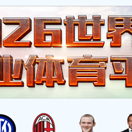
App下载
关于我们
体育动态
PP与网页版入口｜畅享全球体育
球、篮球、电竞等项目的赛事资讯与数据内容， 支
聚焦热门体育内容， 助您轻松获取赛事动态，掌握
手机App
网页版