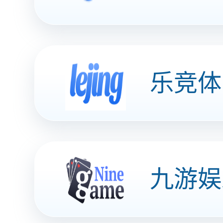
用户社区与弹幕互动
构建赛事评论区与实时弹幕系统，让用户可边看