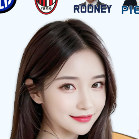
关于B体育官网
育赛事直播与互动体验的创新平台，致力于为全球用户带来高速、安
验，覆盖多语种、多终端、多场景。
创立初心与品牌愿
自创立之初，B体育官网就确立
析与观赛互动体验，打造兼具专