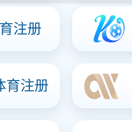
言解说选项。用户可通过B体育官网平台轻松找到关注比赛，实