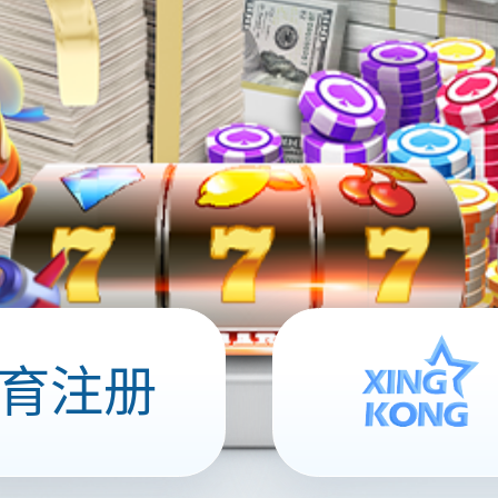
风控、秒级加载、多节点加速等
时，B体育官网提供全天候客服
五大核心功能 · 场景整合
从赛事直播到多端互动，构建B体育官网生态闭环