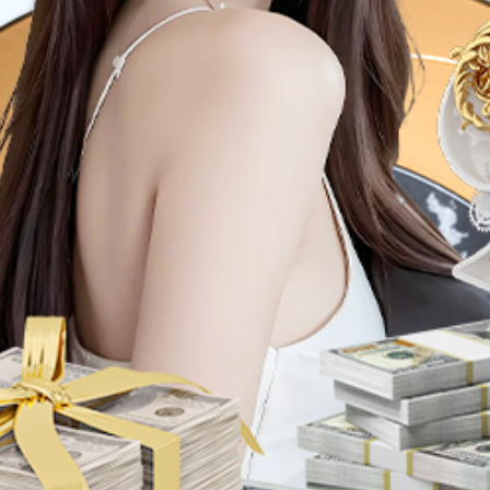
育官网等体育内容更便捷、更智