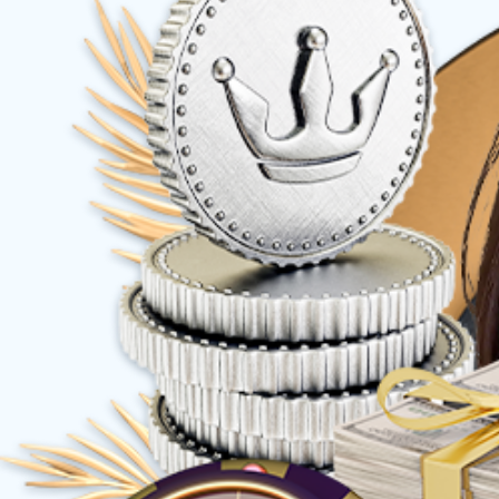
平台技术与服务能力