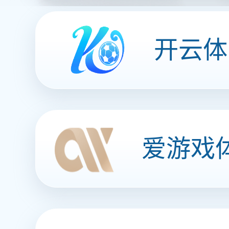
体育赛事直播
同步覆盖全球重要赛事，配备高清信号源与多语
现多屏同步观赛。
实时数据中心