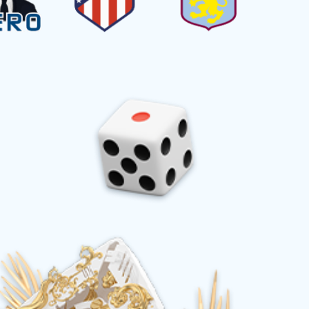
全与多样化的观赛服务体
景
了“科技驱动体育创新”的发展方向，融合赛事直播、数据分
业性与沉浸感的体育平台。 我们希望通过技术力量让B体